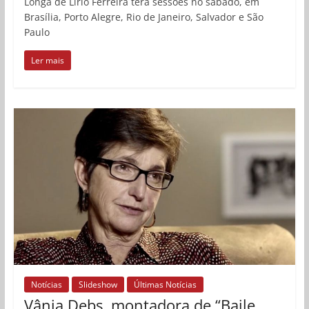
Longa de Lírio Ferreira terá sessões no sábado, em
Brasília, Porto Alegre, Rio de Janeiro, Salvador e São
Paulo
Ler mais
Notícias
Slideshow
Últimas Notícias
Vânia Debs, montadora de “Baile