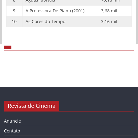
9
A Professora De Piano (2001)
3,68 mil
10
As Cores do Tempo
3,16 mil
Revista de Cinema
Anuncie
Contato