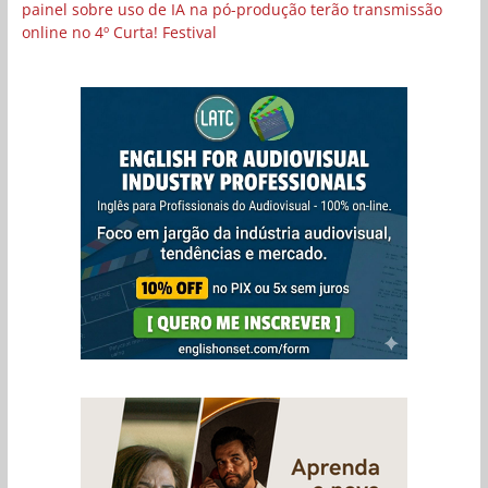
painel sobre uso de IA na pó-produção terão transmissão
online no 4º Curta! Festival