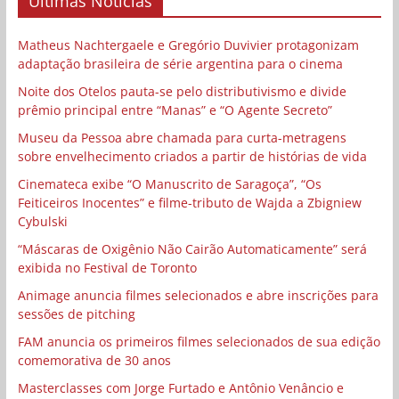
Últimas Notícias
Matheus Nachtergaele e Gregório Duvivier protagonizam
adaptação brasileira de série argentina para o cinema
Noite dos Otelos pauta-se pelo distributivismo e divide
prêmio principal entre “Manas” e “O Agente Secreto”
Museu da Pessoa abre chamada para curta-metragens
sobre envelhecimento criados a partir de histórias de vida
Cinemateca exibe “O Manuscrito de Saragoça”, “Os
Feiticeiros Inocentes” e filme-tributo de Wajda a Zbigniew
Cybulski
“Máscaras de Oxigênio Não Cairão Automaticamente” será
exibida no Festival de Toronto
Animage anuncia filmes selecionados e abre inscrições para
sessões de pitching
FAM anuncia os primeiros filmes selecionados de sua edição
comemorativa de 30 anos
Masterclasses com Jorge Furtado e Antônio Venâncio e