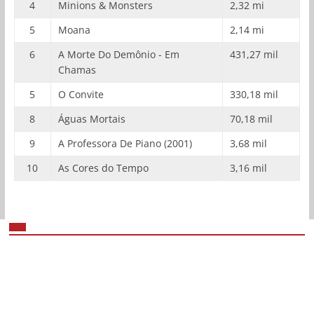
4
Minions & Monsters
2,32 mi
5
Moana
2,14 mi
6
A Morte Do Demônio - Em
431,27 mil
Chamas
5
O Convite
330,18 mil
8
Águas Mortais
70,18 mil
9
A Professora De Piano (2001)
3,68 mil
10
As Cores do Tempo
3,16 mil