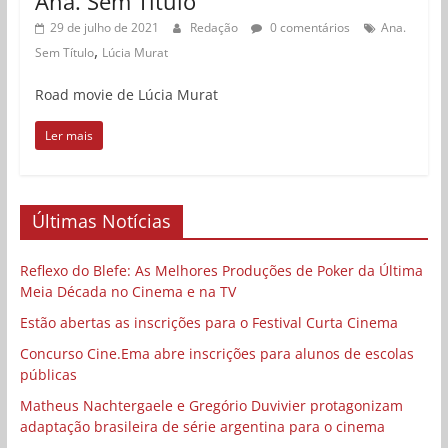
Ana. Sem Título
29 de julho de 2021
Redação
0 comentários
Ana.
,
Sem Título
Lúcia Murat
Road movie de Lúcia Murat
Ler mais
Últimas Notícias
Reflexo do Blefe: As Melhores Produções de Poker da Última
Meia Década no Cinema e na TV
Estão abertas as inscrições para o Festival Curta Cinema
Concurso Cine.Ema abre inscrições para alunos de escolas
públicas
Matheus Nachtergaele e Gregório Duvivier protagonizam
adaptação brasileira de série argentina para o cinema