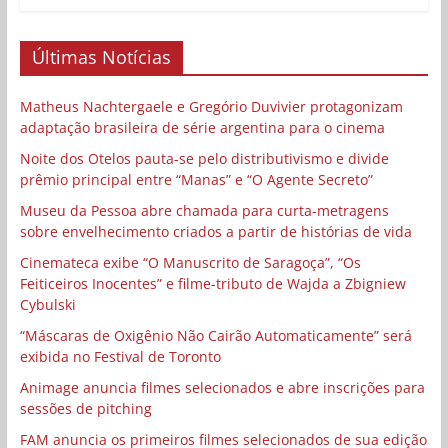
Últimas Notícias
Matheus Nachtergaele e Gregório Duvivier protagonizam
adaptação brasileira de série argentina para o cinema
Noite dos Otelos pauta-se pelo distributivismo e divide
prêmio principal entre “Manas” e “O Agente Secreto”
Museu da Pessoa abre chamada para curta-metragens
sobre envelhecimento criados a partir de histórias de vida
Cinemateca exibe “O Manuscrito de Saragoça”, “Os
Feiticeiros Inocentes” e filme-tributo de Wajda a Zbigniew
Cybulski
“Máscaras de Oxigênio Não Cairão Automaticamente” será
exibida no Festival de Toronto
Animage anuncia filmes selecionados e abre inscrições para
sessões de pitching
FAM anuncia os primeiros filmes selecionados de sua edição