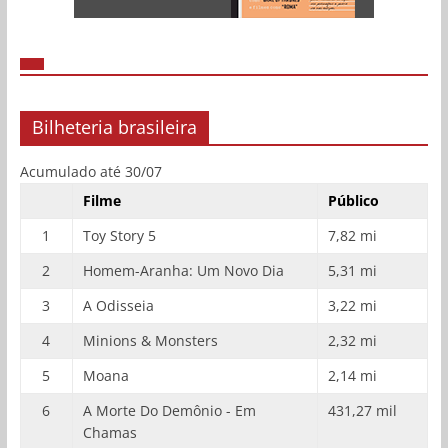
Bilheteria brasileira
Acumulado até 30/07
Filme
Público
1
Toy Story 5
7,82 mi
2
Homem-Aranha: Um Novo Dia
5,31 mi
3
A Odisseia
3,22 mi
4
Minions & Monsters
2,32 mi
5
Moana
2,14 mi
6
A Morte Do Demônio - Em
431,27 mil
Chamas