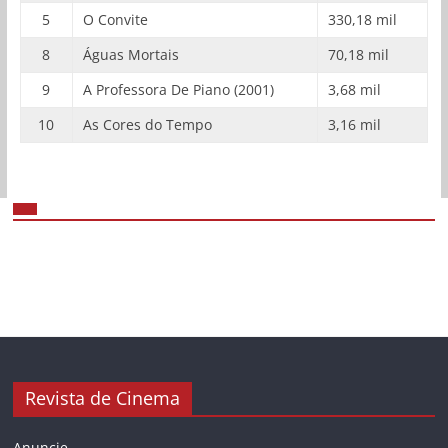
5
O Convite
330,18 mil
8
Águas Mortais
70,18 mil
9
A Professora De Piano (2001)
3,68 mil
10
As Cores do Tempo
3,16 mil
Revista de Cinema
Anuncie