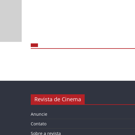
Revista de Cinema
Anuncie
Contato
Sobre a revista