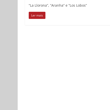
“La Llorona”, “Aranha” e “Los Lobos”
Ler mais