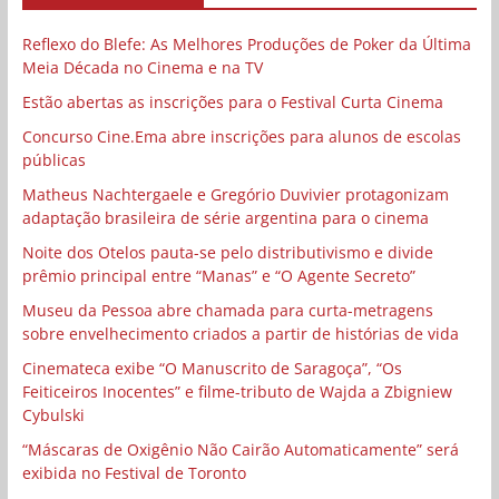
Reflexo do Blefe: As Melhores Produções de Poker da Última
Meia Década no Cinema e na TV
Estão abertas as inscrições para o Festival Curta Cinema
Concurso Cine.Ema abre inscrições para alunos de escolas
públicas
Matheus Nachtergaele e Gregório Duvivier protagonizam
adaptação brasileira de série argentina para o cinema
Noite dos Otelos pauta-se pelo distributivismo e divide
prêmio principal entre “Manas” e “O Agente Secreto”
Museu da Pessoa abre chamada para curta-metragens
sobre envelhecimento criados a partir de histórias de vida
Cinemateca exibe “O Manuscrito de Saragoça”, “Os
Feiticeiros Inocentes” e filme-tributo de Wajda a Zbigniew
Cybulski
“Máscaras de Oxigênio Não Cairão Automaticamente” será
exibida no Festival de Toronto