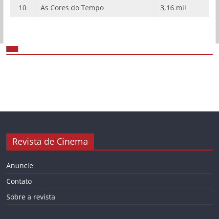
10
As Cores do Tempo
3,16 mil
Revista de Cinema
Anuncie
Contato
Sobre a revista