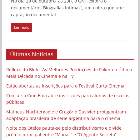
No dia 20 de outubro, às 23h, o GNT exibirá o
documentário “Biografias Íntimas”, uma obra que une
captação documental
Ler mais
Últimas Notícias
Reflexo do Blefe: As Melhores Produções de Poker da Última
Meia Década no Cinema e na TV
Estão abertas as inscrições para o Festival Curta Cinema
Concurso Cine.Ema abre inscrições para alunos de escolas
públicas
Matheus Nachtergaele e Gregório Duvivier protagonizam
adaptação brasileira de série argentina para o cinema
Noite dos Otelos pauta-se pelo distributivismo e divide
prêmio principal entre “Manas” e “O Agente Secreto”