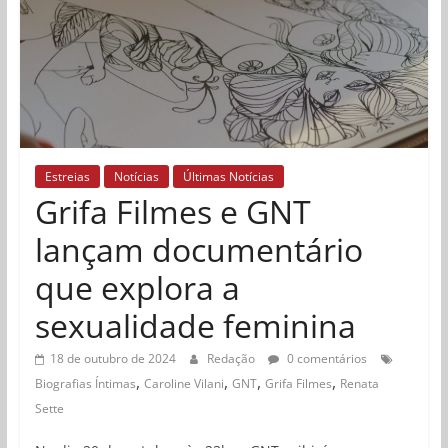
Estreias
Notícias
Últimas Notícias
Grifa Filmes e GNT
lançam documentário
que explora a
sexualidade feminina
18 de outubro de 2024
Redação
0 comentários
,
,
,
,
Biografias Íntimas
Caroline Vilani
GNT
Grifa Filmes
Renata
Sette