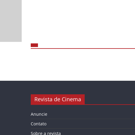
Revista de Cinema
Anuncie
Contato
Sobre a revista