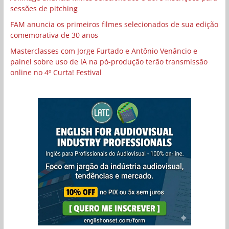
sessões de pitching
FAM anuncia os primeiros filmes selecionados de sua edição
comemorativa de 30 anos
Masterclasses com Jorge Furtado e Antônio Venâncio e
painel sobre uso de IA na pó-produção terão transmissão
online no 4º Curta! Festival