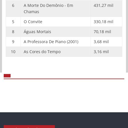
6
A Morte Do Demônio - Em
431,27 mil
Chamas
5
O Convite
330,18 mil
8
Águas Mortais
70,18 mil
9
A Professora De Piano (2001)
3,68 mil
10
As Cores do Tempo
3,16 mil