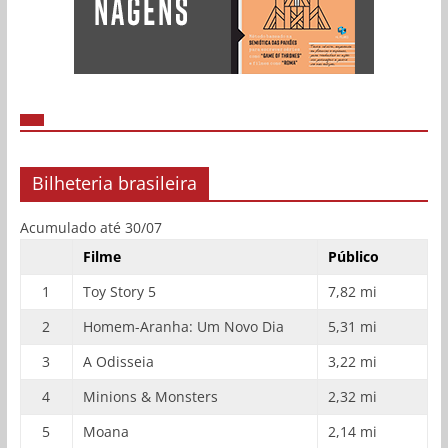
Bilheteria brasileira
Acumulado até 30/07
Filme
Público
1
Toy Story 5
7,82 mi
2
Homem-Aranha: Um Novo Dia
5,31 mi
3
A Odisseia
3,22 mi
4
Minions & Monsters
2,32 mi
5
Moana
2,14 mi