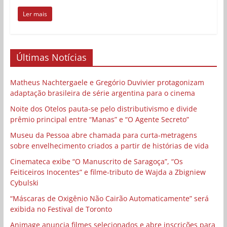
Ler mais
Últimas Notícias
Matheus Nachtergaele e Gregório Duvivier protagonizam
adaptação brasileira de série argentina para o cinema
Noite dos Otelos pauta-se pelo distributivismo e divide
prêmio principal entre “Manas” e “O Agente Secreto”
Museu da Pessoa abre chamada para curta-metragens
sobre envelhecimento criados a partir de histórias de vida
Cinemateca exibe “O Manuscrito de Saragoça”, “Os
Feiticeiros Inocentes” e filme-tributo de Wajda a Zbigniew
Cybulski
“Máscaras de Oxigênio Não Cairão Automaticamente” será
exibida no Festival de Toronto
Animage anuncia filmes selecionados e abre inscrições para