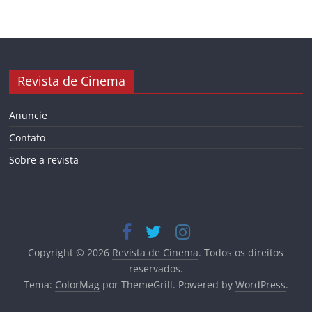
Revista de Cinema
Anuncie
Contato
Sobre a revista
Copyright © 2026
Revista de Cinema
. Todos os direitos
reservados.
Tema:
ColorMag
por ThemeGrill. Powered by
WordPress
.