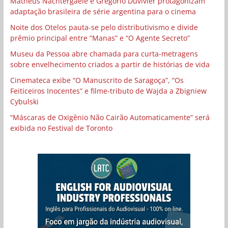
Matheus Nachtergaele e Gregório Duvivier protagonizam
adaptação brasileira de série argentina para o cinema
Noite dos Otelos pauta-se pelo distributivismo e divide
prêmio principal entre “Manas” e “O Agente Secreto”
Museu da Pessoa abre chamada para curta-metragens
sobre envelhecimento criados a partir de histórias de vida
Cinemateca exibe “O Manuscrito de Saragoça”, “Os
Feiticeiros Inocentes” e filme-tributo de Wajda a Zbigniew
Cybulski
“Máscaras de Oxigênio Não Cairão Automaticamente” será
exibida no Festival de Toronto