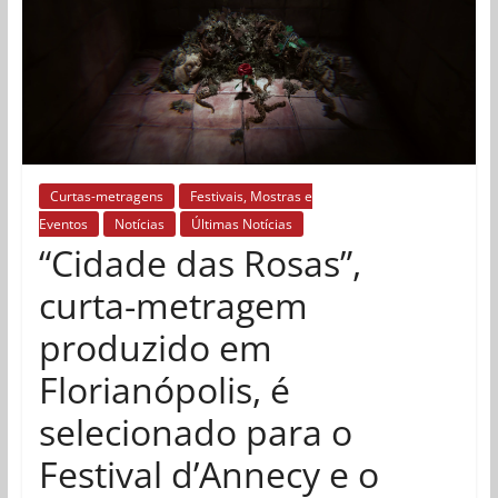
Curtas-metragens
Festivais, Mostras e
Eventos
Notícias
Últimas Notícias
“Cidade das Rosas”,
curta-metragem
produzido em
Florianópolis, é
selecionado para o
Festival d’Annecy e o