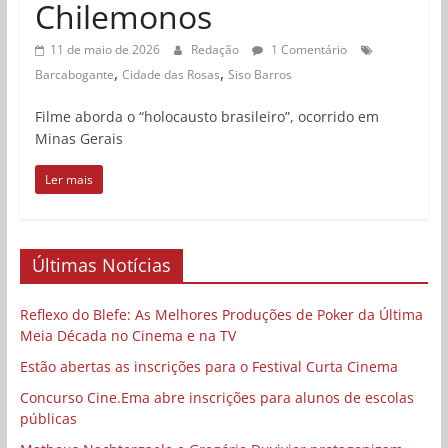
Chilemonos
11 de maio de 2026
Redação
1 Comentário
,
,
Barcabogante
Cidade das Rosas
Siso Barros
Filme aborda o “holocausto brasileiro”, ocorrido em
Minas Gerais
Ler mais
Últimas Notícias
Reflexo do Blefe: As Melhores Produções de Poker da Última
Meia Década no Cinema e na TV
Estão abertas as inscrições para o Festival Curta Cinema
Concurso Cine.Ema abre inscrições para alunos de escolas
públicas