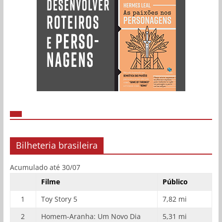
Bilheteria brasileira
Acumulado até 30/07
Filme
Público
1
Toy Story 5
7,82 mi
2
Homem-Aranha: Um Novo Dia
5,31 mi