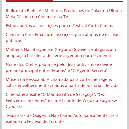
Reflexo do Blefe: As Melhores Produções de Poker da Última
Meia Década no Cinema e na TV
Estão abertas as inscrições para o Festival Curta Cinema
Concurso Cine.Ema abre inscrições para alunos de escolas
públicas
Matheus Nachtergaele e Gregório Duvivier protagonizam
adaptação brasileira de série argentina para o cinema
Noite dos Otelos pauta-se pelo distributivismo e divide
prêmio principal entre “Manas” e “O Agente Secreto”
Museu da Pessoa abre chamada para curta-metragens
sobre envelhecimento criados a partir de histórias de vida
Cinemateca exibe “O Manuscrito de Saragoça”, “Os
Feiticeiros Inocentes” e filme-tributo de Wajda a Zbigniew
Cybulski
“Máscaras de Oxigênio Não Cairão Automaticamente” será
exibida no Festival de Toronto