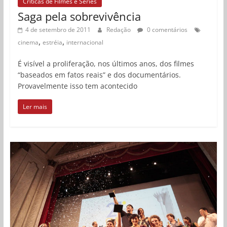
Críticas de Filmes e Séries
Saga pela sobrevivência
4 de setembro de 2011
Redação
0 comentários
,
,
cinema
estréia
internacional
É visível a proliferação, nos últimos anos, dos filmes
“baseados em fatos reais” e dos documentários.
Provavelmente isso tem acontecido
Ler mais