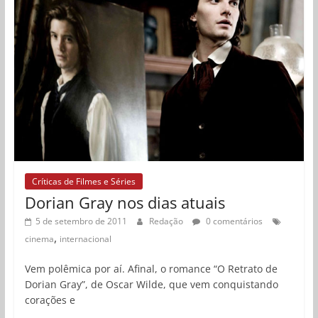
Críticas de Filmes e Séries
Dorian Gray nos dias atuais
5 de setembro de 2011
Redação
0 comentários
,
cinema
internacional
Vem polêmica por aí. Afinal, o romance “O Retrato de
Dorian Gray”, de Oscar Wilde, que vem conquistando
corações e