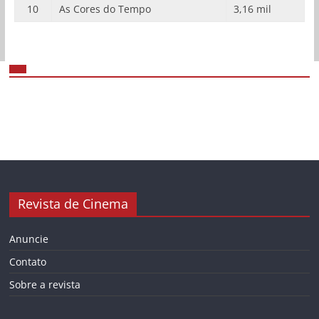
10
As Cores do Tempo
3,16 mil
Revista de Cinema
Anuncie
Contato
Sobre a revista