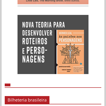
Bilheteria brasileira