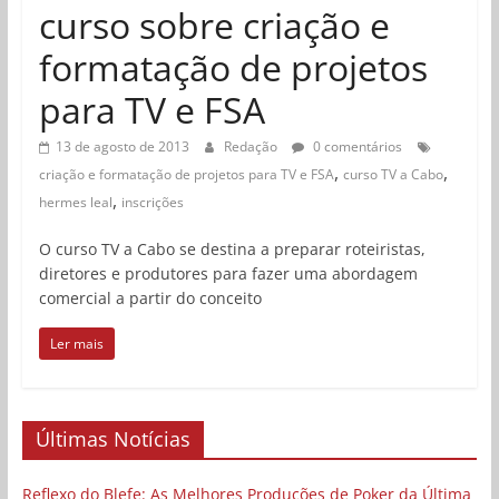
curso sobre criação e
formatação de projetos
para TV e FSA
13 de agosto de 2013
Redação
0 comentários
,
,
criação e formatação de projetos para TV e FSA
curso TV a Cabo
,
hermes leal
inscrições
O curso TV a Cabo se destina a preparar roteiristas,
diretores e produtores para fazer uma abordagem
comercial a partir do conceito
Ler mais
Últimas Notícias
Reflexo do Blefe: As Melhores Produções de Poker da Última