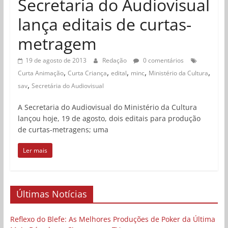
Secretaria do Audiovisual
lança editais de curtas-
metragem
19 de agosto de 2013
Redação
0 comentários
,
,
,
,
,
Curta Animação
Curta Criança
edital
minc
Ministério da Cultura
,
sav
Secretária do Audiovisual
A Secretaria do Audiovisual do Ministério da Cultura
lançou hoje, 19 de agosto, dois editais para produção
de curtas-metragens; uma
Ler mais
Últimas Notícias
Reflexo do Blefe: As Melhores Produções de Poker da Última