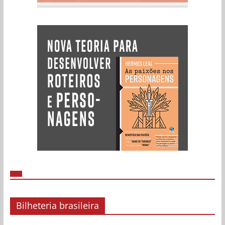
Bilheteria brasileira