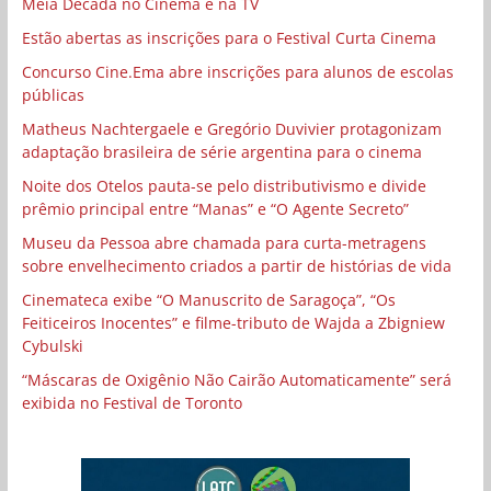
Meia Década no Cinema e na TV
Estão abertas as inscrições para o Festival Curta Cinema
Concurso Cine.Ema abre inscrições para alunos de escolas
públicas
Matheus Nachtergaele e Gregório Duvivier protagonizam
adaptação brasileira de série argentina para o cinema
Noite dos Otelos pauta-se pelo distributivismo e divide
prêmio principal entre “Manas” e “O Agente Secreto”
Museu da Pessoa abre chamada para curta-metragens
sobre envelhecimento criados a partir de histórias de vida
Cinemateca exibe “O Manuscrito de Saragoça”, “Os
Feiticeiros Inocentes” e filme-tributo de Wajda a Zbigniew
Cybulski
“Máscaras de Oxigênio Não Cairão Automaticamente” será
exibida no Festival de Toronto