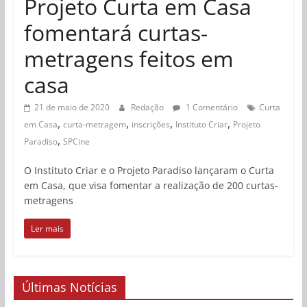
Projeto Curta em Casa
fomentará curtas-
metragens feitos em
casa
21 de maio de 2020
Redação
1 Comentário
Curta
,
,
,
,
em Casa
curta-metragem
inscrições
Instituto Criar
Projeto
,
Paradiso
SPCine
O Instituto Criar e o Projeto Paradiso lançaram o Curta
em Casa, que visa fomentar a realização de 200 curtas-
metragens
Ler mais
Últimas Notícias