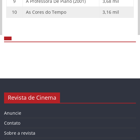
9
A Professora De Piano (2001)
3,68 mil
10
As Cores do Tempo
3,16 mil
Revista de Cinema
Anuncie
Contato
Sobre a revista