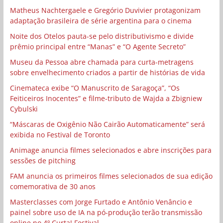
Matheus Nachtergaele e Gregório Duvivier protagonizam
adaptação brasileira de série argentina para o cinema
Noite dos Otelos pauta-se pelo distributivismo e divide
prêmio principal entre “Manas” e “O Agente Secreto”
Museu da Pessoa abre chamada para curta-metragens
sobre envelhecimento criados a partir de histórias de vida
Cinemateca exibe “O Manuscrito de Saragoça”, “Os
Feiticeiros Inocentes” e filme-tributo de Wajda a Zbigniew
Cybulski
“Máscaras de Oxigênio Não Cairão Automaticamente” será
exibida no Festival de Toronto
Animage anuncia filmes selecionados e abre inscrições para
sessões de pitching
FAM anuncia os primeiros filmes selecionados de sua edição
comemorativa de 30 anos
Masterclasses com Jorge Furtado e Antônio Venâncio e
painel sobre uso de IA na pó-produção terão transmissão
online no 4º Curta! Festival