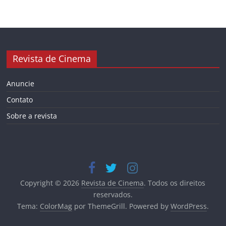
Revista de Cinema
Anuncie
Contato
Sobre a revista
Copyright © 2026
Revista de Cinema
. Todos os direitos
reservados.
Tema:
ColorMag
por ThemeGrill. Powered by
WordPress
.