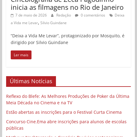
inicia as filmagens no Rio de Janeiro
7 de maio de 2026
Redação
0 comentários
Deixa
,
a Vida me Levar
Silvio Guindane
“Deixa a Vida Me Levar”, protagonizado por Mosquito, é
dirigido por Silvio Guindane
Ler mais
Últimas Notícias
Reflexo do Blefe: As Melhores Produções de Poker da Última
Meia Década no Cinema e na TV
Estão abertas as inscrições para o Festival Curta Cinema
Concurso Cine.Ema abre inscrições para alunos de escolas
públicas