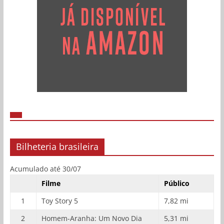
Bilheteria brasileira
Acumulado até 30/07
Filme
Público
1
Toy Story 5
7,82 mi
2
Homem-Aranha: Um Novo Dia
5,31 mi