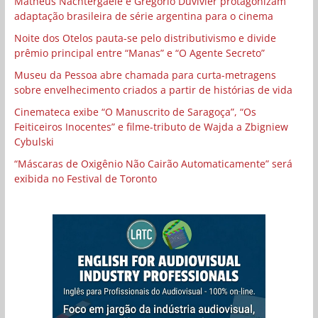
Matheus Nachtergaele e Gregório Duvivier protagonizam
adaptação brasileira de série argentina para o cinema
Noite dos Otelos pauta-se pelo distributivismo e divide
prêmio principal entre “Manas” e “O Agente Secreto”
Museu da Pessoa abre chamada para curta-metragens
sobre envelhecimento criados a partir de histórias de vida
Cinemateca exibe “O Manuscrito de Saragoça”, “Os
Feiticeiros Inocentes” e filme-tributo de Wajda a Zbigniew
Cybulski
“Máscaras de Oxigênio Não Cairão Automaticamente” será
exibida no Festival de Toronto