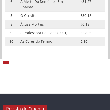
6
A Morte Do Demônio - Em
431,27 mil
Chamas
5
O Convite
330,18 mil
8
Águas Mortais
70,18 mil
9
A Professora De Piano (2001)
3,68 mil
10
As Cores do Tempo
3,16 mil
Revista de Cinema