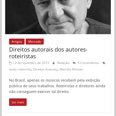
Artigos
Mercado
Direitos autorais dos autores-
roteiristas
12 de novembro de 2013
Redação
5 Comentários
,
,
autor-roteirista
Direitos Autorais
Marcílio Moraes
No Brasil, apenas os músicos recebem pela exibição
pública de seus trabalhos. Roteiristas e diretores ainda
não conseguem exercer tal direito.
Ler mais