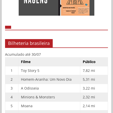
Bilheteria brasileira
Acumulado até 30/07
Filme
Público
1
Toy Story 5
7,82 mi
2
Homem-Aranha: Um Novo Dia
5,31 mi
3
A Odisseia
3,22 mi
4
Minions & Monsters
2,32 mi
5
Moana
2,14 mi