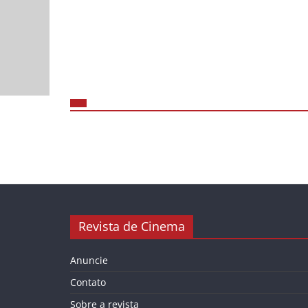
Revista de Cinema
Anuncie
Contato
Sobre a revista