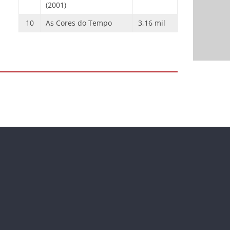
(2001)
10
As Cores do Tempo
3,16 mil