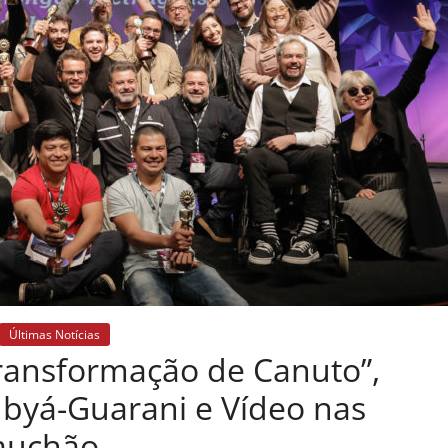
Últimas Notícias
ansformação de Canuto”,
Mbyá-Guarani e Vídeo nas
Gauchão