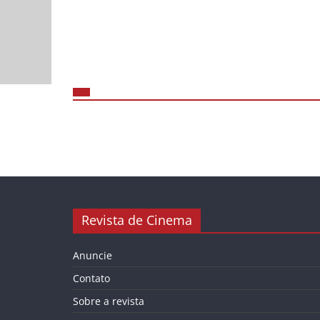
Revista de Cinema
Anuncie
Contato
Sobre a revista