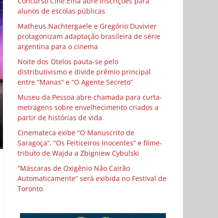
Concurso Cine.Ema abre inscrições para
alunos de escolas públicas
Matheus Nachtergaele e Gregório Duvivier
protagonizam adaptação brasileira de série
argentina para o cinema
Noite dos Otelos pauta-se pelo
distributivismo e divide prêmio principal
entre “Manas” e “O Agente Secreto”
Museu da Pessoa abre chamada para curta-
metragens sobre envelhecimento criados a
partir de histórias de vida
Cinemateca exibe “O Manuscrito de
Saragoça”, “Os Feiticeiros Inocentes” e filme-
tributo de Wajda a Zbigniew Cybulski
“Máscaras de Oxigênio Não Cairão
Automaticamente” será exibida no Festival de
Toronto