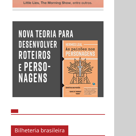
Bilheteria brasileira