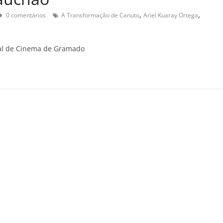
,
,
0 comentários
A Transformação de Canuto
Ariel Kuaray Ortega
val de Cinema de Gramado