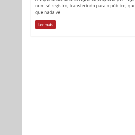
num só registro, transferindo para o público, q
que nada vê
Ler mais