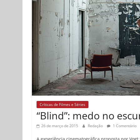
Críticas de Filmes e Séries
“Blind”: medo no escu
26 de março de 2015
Redação
1 Comentário
A experiência cinematográfica proposta por Vogt