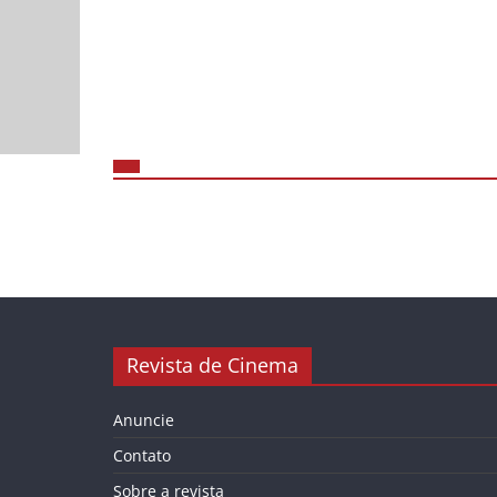
Revista de Cinema
Anuncie
Contato
Sobre a revista