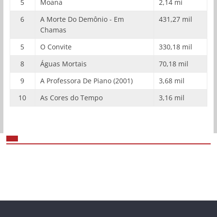
5
Moana
2,14 mi
6
A Morte Do Demônio - Em
431,27 mil
Chamas
5
O Convite
330,18 mil
8
Águas Mortais
70,18 mil
9
A Professora De Piano (2001)
3,68 mil
10
As Cores do Tempo
3,16 mil