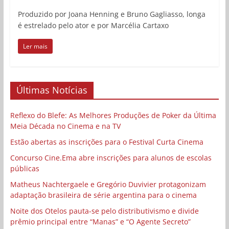
Produzido por Joana Henning e Bruno Gagliasso, longa
é estrelado pelo ator e por Marcélia Cartaxo
Ler mais
Últimas Notícias
Reflexo do Blefe: As Melhores Produções de Poker da Última
Meia Década no Cinema e na TV
Estão abertas as inscrições para o Festival Curta Cinema
Concurso Cine.Ema abre inscrições para alunos de escolas
públicas
Matheus Nachtergaele e Gregório Duvivier protagonizam
adaptação brasileira de série argentina para o cinema
Noite dos Otelos pauta-se pelo distributivismo e divide
prêmio principal entre “Manas” e “O Agente Secreto”