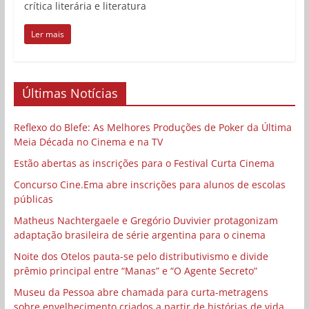
crítica literária e literatura
Ler mais
Últimas Notícias
Reflexo do Blefe: As Melhores Produções de Poker da Última
Meia Década no Cinema e na TV
Estão abertas as inscrições para o Festival Curta Cinema
Concurso Cine.Ema abre inscrições para alunos de escolas
públicas
Matheus Nachtergaele e Gregório Duvivier protagonizam
adaptação brasileira de série argentina para o cinema
Noite dos Otelos pauta-se pelo distributivismo e divide
prêmio principal entre “Manas” e “O Agente Secreto”
Museu da Pessoa abre chamada para curta-metragens
sobre envelhecimento criados a partir de histórias de vida