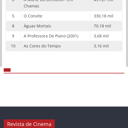
Chamas
5
O Convite
330,18 mil
8
Águas Mortais
70,18 mil
9
A Professora De Piano (2001)
3,68 mil
10
As Cores do Tempo
3,16 mil
Revista de Cinema