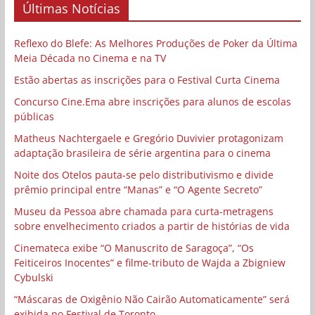
Últimas Notícias
Reflexo do Blefe: As Melhores Produções de Poker da Última
Meia Década no Cinema e na TV
Estão abertas as inscrições para o Festival Curta Cinema
Concurso Cine.Ema abre inscrições para alunos de escolas
públicas
Matheus Nachtergaele e Gregório Duvivier protagonizam
adaptação brasileira de série argentina para o cinema
Noite dos Otelos pauta-se pelo distributivismo e divide
prêmio principal entre “Manas” e “O Agente Secreto”
Museu da Pessoa abre chamada para curta-metragens
sobre envelhecimento criados a partir de histórias de vida
Cinemateca exibe “O Manuscrito de Saragoça”, “Os
Feiticeiros Inocentes” e filme-tributo de Wajda a Zbigniew
Cybulski
“Máscaras de Oxigênio Não Cairão Automaticamente” será
exibida no Festival de Toronto