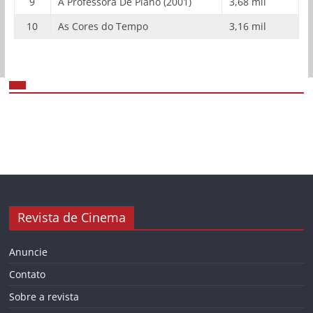
9
A Professora De Piano (2001)
3,68 mil
10
As Cores do Tempo
3,16 mil
Revista de Cinema
Anuncie
Contato
Sobre a revista