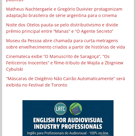
Matheus Nachtergaele e Gregório Duvivier protagonizam
adaptação brasileira de série argentina para o cinema
Noite dos Otelos pauta-se pelo distributivismo e divide
prêmio principal entre “Manas” e “O Agente Secreto”
Museu da Pessoa abre chamada para curta-metragens
sobre envelhecimento criados a partir de histórias de vida
Cinemateca exibe “O Manuscrito de Saragoça”, “Os
Feiticeiros Inocentes” e filme-tributo de Wajda a Zbigniew
Cybulski
“Máscaras de Oxigênio Não Cairão Automaticamente” será
exibida no Festival de Toronto