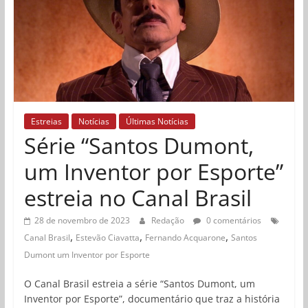
Estreias
Notícias
Últimas Notícias
Série “Santos Dumont,
um Inventor por Esporte”
estreia no Canal Brasil
28 de novembro de 2023
Redação
0 comentários
,
,
,
Canal Brasil
Estevão Ciavatta
Fernando Acquarone
Santos
Dumont um Inventor por Esporte
O Canal Brasil estreia a série “Santos Dumont, um
Inventor por Esporte”, documentário que traz a história