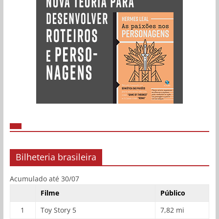
Bilheteria brasileira
Acumulado até 30/07
Filme
Público
1
Toy Story 5
7,82 mi