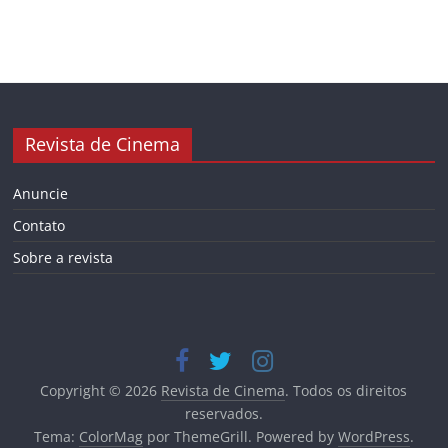
Revista de Cinema
Anuncie
Contato
Sobre a revista
Copyright © 2026
Revista de Cinema
. Todos os direitos
reservados.
Tema:
ColorMag
por ThemeGrill. Powered by
WordPress
.