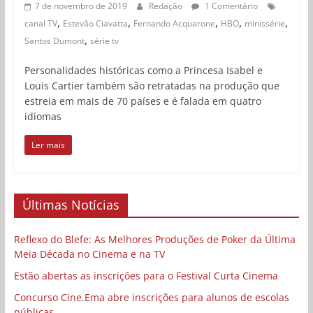
7 de novembro de 2019
Redação
1 Comentário
,
,
,
,
,
canal TV
Estevão Ciavatta
Fernando Acquarone
HBO
minissérie
,
Santos Dumont
série tv
Personalidades históricas como a Princesa Isabel e
Louis Cartier também são retratadas na produção que
estreia em mais de 70 países e é falada em quatro
idiomas
Ler mais
Últimas Notícias
Reflexo do Blefe: As Melhores Produções de Poker da Última
Meia Década no Cinema e na TV
Estão abertas as inscrições para o Festival Curta Cinema
Concurso Cine.Ema abre inscrições para alunos de escolas
públicas