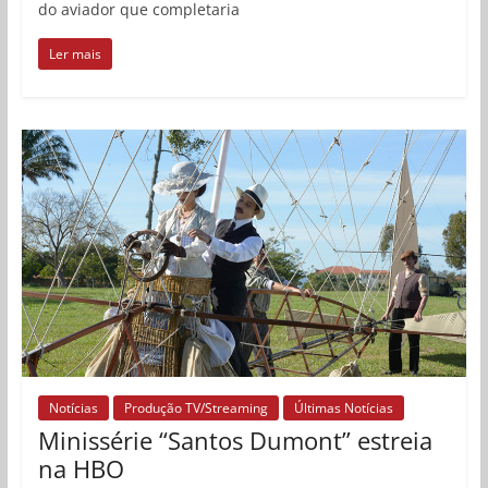
do aviador que completaria
Ler mais
Notícias
Produção TV/Streaming
Últimas Notícias
Minissérie “Santos Dumont” estreia
na HBO