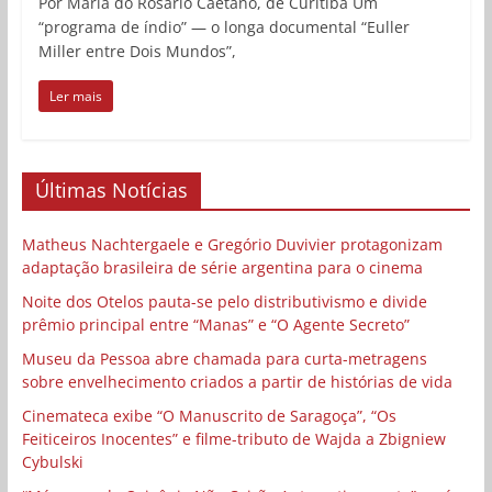
Por Maria do Rosário Caetano, de Curitiba Um
“programa de índio” — o longa documental “Euller
Miller entre Dois Mundos”,
Ler mais
Últimas Notícias
Matheus Nachtergaele e Gregório Duvivier protagonizam
adaptação brasileira de série argentina para o cinema
Noite dos Otelos pauta-se pelo distributivismo e divide
prêmio principal entre “Manas” e “O Agente Secreto”
Museu da Pessoa abre chamada para curta-metragens
sobre envelhecimento criados a partir de histórias de vida
Cinemateca exibe “O Manuscrito de Saragoça”, “Os
Feiticeiros Inocentes” e filme-tributo de Wajda a Zbigniew
Cybulski