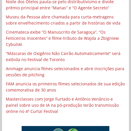
Noite dos Otelos pauta-se pelo distributivismo e divide
prêmio principal entre “Manas” e “O Agente Secreto”
Museu da Pessoa abre chamada para curta-metragens
sobre envelhecimento criados a partir de histórias de vida
Cinemateca exibe “O Manuscrito de Saragoça”, “Os
Feiticeiros Inocentes” e filme-tributo de Wajda a Zbigniew
Cybulski
“Máscaras de Oxigênio Não Cairão Automaticamente” será
exibida no Festival de Toronto
Animage anuncia filmes selecionados e abre inscrições para
sessões de pitching
FAM anuncia os primeiros filmes selecionados de sua edição
comemorativa de 30 anos
Masterclasses com Jorge Furtado e Antônio Venâncio e
painel sobre uso de IA na pó-produção terão transmissão
online no 4º Curta! Festival