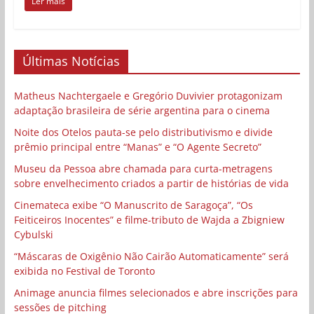
Ler mais
Últimas Notícias
Matheus Nachtergaele e Gregório Duvivier protagonizam
adaptação brasileira de série argentina para o cinema
Noite dos Otelos pauta-se pelo distributivismo e divide
prêmio principal entre “Manas” e “O Agente Secreto”
Museu da Pessoa abre chamada para curta-metragens
sobre envelhecimento criados a partir de histórias de vida
Cinemateca exibe “O Manuscrito de Saragoça”, “Os
Feiticeiros Inocentes” e filme-tributo de Wajda a Zbigniew
Cybulski
“Máscaras de Oxigênio Não Cairão Automaticamente” será
exibida no Festival de Toronto
Animage anuncia filmes selecionados e abre inscrições para
sessões de pitching