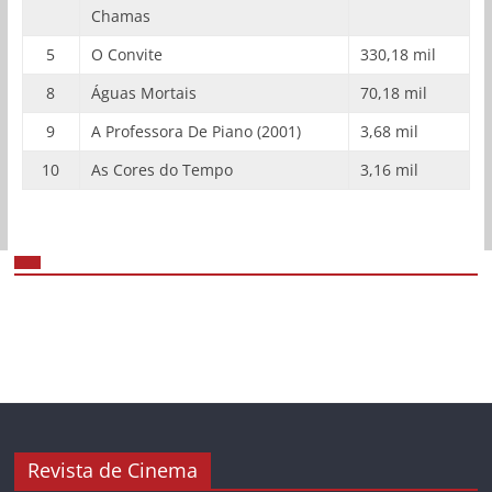
Chamas
5
O Convite
330,18 mil
8
Águas Mortais
70,18 mil
9
A Professora De Piano (2001)
3,68 mil
10
As Cores do Tempo
3,16 mil
Revista de Cinema