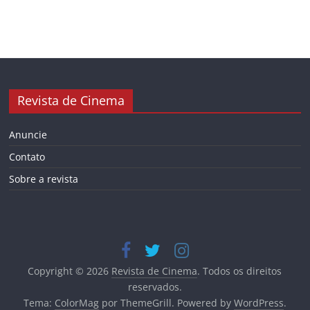
Revista de Cinema
Anuncie
Contato
Sobre a revista
Copyright © 2026
Revista de Cinema
. Todos os direitos
reservados.
Tema:
ColorMag
por ThemeGrill. Powered by
WordPress
.