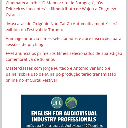
Cinemateca exibe “O Manuscrito de Saragoça”, “Os
Feiticeiros Inocentes” e filme-tributo de Wajda a Zbigniew
Cybulski
“Máscaras de Oxigênio Não Cairão Automaticamente” será
exibida no Festival de Toronto
Animage anuncia filmes selecionados e abre inscrições para
sessões de pitching
FAM anuncia os primeiros filmes selecionados de sua edição
comemorativa de 30 anos
Masterclasses com Jorge Furtado e Antônio Venâncio e
painel sobre uso de IA na pó-produção terão transmissão
online no 4º Curta! Festival