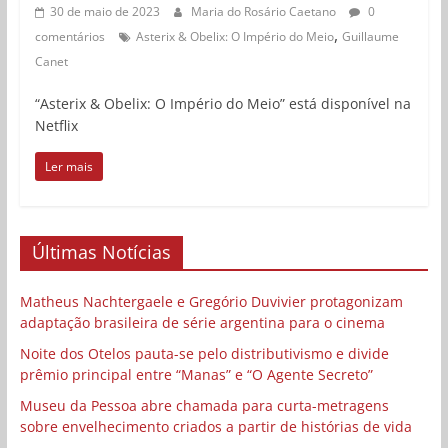
30 de maio de 2023
Maria do Rosário Caetano
0
,
comentários
Asterix & Obelix: O Império do Meio
Guillaume
Canet
“Asterix & Obelix: O Império do Meio” está disponível na
Netflix
Ler mais
Últimas Notícias
Matheus Nachtergaele e Gregório Duvivier protagonizam
adaptação brasileira de série argentina para o cinema
Noite dos Otelos pauta-se pelo distributivismo e divide
prêmio principal entre “Manas” e “O Agente Secreto”
Museu da Pessoa abre chamada para curta-metragens
sobre envelhecimento criados a partir de histórias de vida