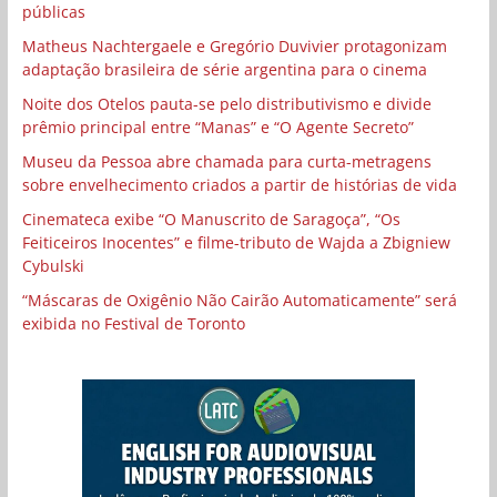
públicas
Matheus Nachtergaele e Gregório Duvivier protagonizam
adaptação brasileira de série argentina para o cinema
Noite dos Otelos pauta-se pelo distributivismo e divide
prêmio principal entre “Manas” e “O Agente Secreto”
Museu da Pessoa abre chamada para curta-metragens
sobre envelhecimento criados a partir de histórias de vida
Cinemateca exibe “O Manuscrito de Saragoça”, “Os
Feiticeiros Inocentes” e filme-tributo de Wajda a Zbigniew
Cybulski
“Máscaras de Oxigênio Não Cairão Automaticamente” será
exibida no Festival de Toronto