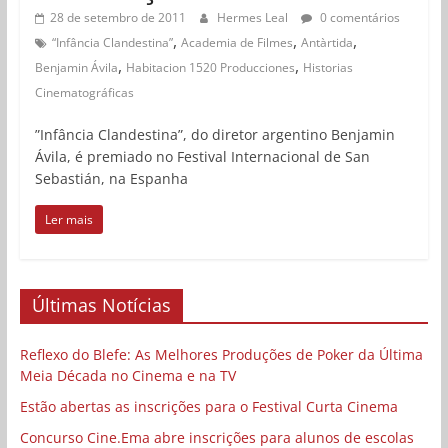
28 de setembro de 2011
Hermes Leal
0 comentários
,
,
,
“Infância Clandestina”
Academia de Filmes
Antàrtida
,
,
Benjamin Ávila
Habitacion 1520 Producciones
Historias
Cinematográficas
”Infância Clandestina”, do diretor argentino Benjamin
Ávila, é premiado no Festival Internacional de San
Sebastián, na Espanha
Ler mais
Últimas Notícias
Reflexo do Blefe: As Melhores Produções de Poker da Última
Meia Década no Cinema e na TV
Estão abertas as inscrições para o Festival Curta Cinema
Concurso Cine.Ema abre inscrições para alunos de escolas