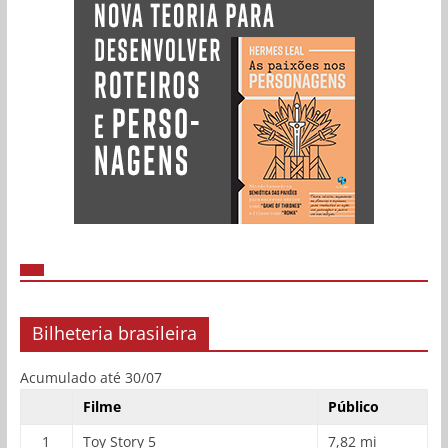
Bilheteria brasileira
Acumulado até 30/07
Filme
Público
1
Toy Story 5
7,82 mi