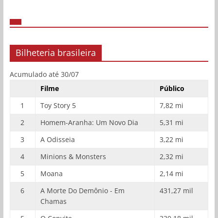
Bilheteria brasileira
Acumulado até 30/07
Filme
Público
1
Toy Story 5
7,82 mi
2
Homem-Aranha: Um Novo Dia
5,31 mi
3
A Odisseia
3,22 mi
4
Minions & Monsters
2,32 mi
5
Moana
2,14 mi
6
A Morte Do Demônio - Em
431,27 mil
Chamas