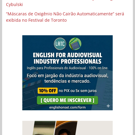
Cybulski
“Máscaras de Oxigênio Não Cairão Automaticamente” será
exibida no Festival de Toronto