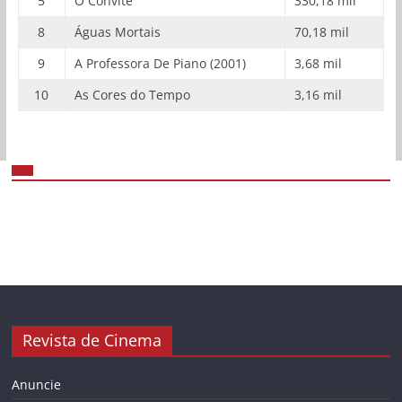
5
O Convite
330,18 mil
8
Águas Mortais
70,18 mil
9
A Professora De Piano (2001)
3,68 mil
10
As Cores do Tempo
3,16 mil
Revista de Cinema
Anuncie