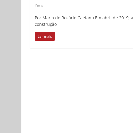
Paris
Por Maria do Rosário Caetano Em abril de 2019, a
construção
Ler mais