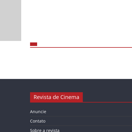
Revista de Cinema
Anuncie
Contato
Sobre a revista