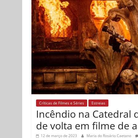
Críticas de Filmes e Séries
Estreias
Incêndio na Catedral
de volta em filme de a
12 de março de 2023
Maria do Rosário Caetano