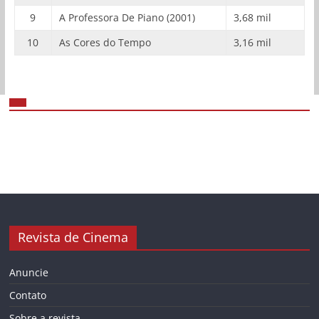
9
A Professora De Piano (2001)
3,68 mil
10
As Cores do Tempo
3,16 mil
Revista de Cinema
Anuncie
Contato
Sobre a revista