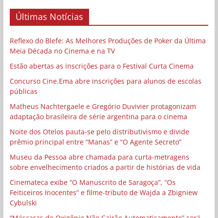
Últimas Notícias
Reflexo do Blefe: As Melhores Produções de Poker da Última
Meia Década no Cinema e na TV
Estão abertas as inscrições para o Festival Curta Cinema
Concurso Cine.Ema abre inscrições para alunos de escolas
públicas
Matheus Nachtergaele e Gregório Duvivier protagonizam
adaptação brasileira de série argentina para o cinema
Noite dos Otelos pauta-se pelo distributivismo e divide
prêmio principal entre “Manas” e “O Agente Secreto”
Museu da Pessoa abre chamada para curta-metragens
sobre envelhecimento criados a partir de histórias de vida
Cinemateca exibe “O Manuscrito de Saragoça”, “Os
Feiticeiros Inocentes” e filme-tributo de Wajda a Zbigniew
Cybulski
“Máscaras de Oxigênio Não Cairão Automaticamente” será