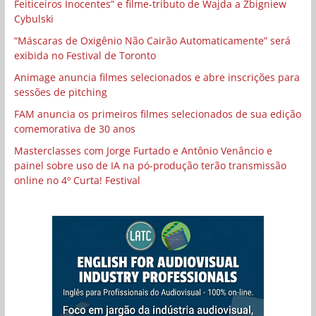
Feiticeiros Inocentes” e filme-tributo de Wajda a Zbigniew
Cybulski
“Máscaras de Oxigênio Não Cairão Automaticamente” será
exibida no Festival de Toronto
Animage anuncia filmes selecionados e abre inscrições para
sessões de pitching
FAM anuncia os primeiros filmes selecionados de sua edição
comemorativa de 30 anos
Masterclasses com Jorge Furtado e Antônio Venâncio e
painel sobre uso de IA na pó-produção terão transmissão
online no 4º Curta! Festival