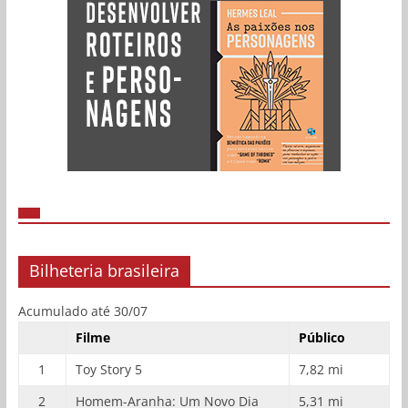
Bilheteria brasileira
Acumulado até 30/07
Filme
Público
1
Toy Story 5
7,82 mi
2
Homem-Aranha: Um Novo Dia
5,31 mi