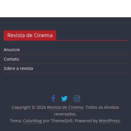
Revista de Cinema
Anuncie
Contato
Sobre a revista
Copyright © 2026
Revista de Cinema
. Todos os direitos
reservados.
Tema:
ColorMag
por ThemeGrill. Powered by
WordPress
.