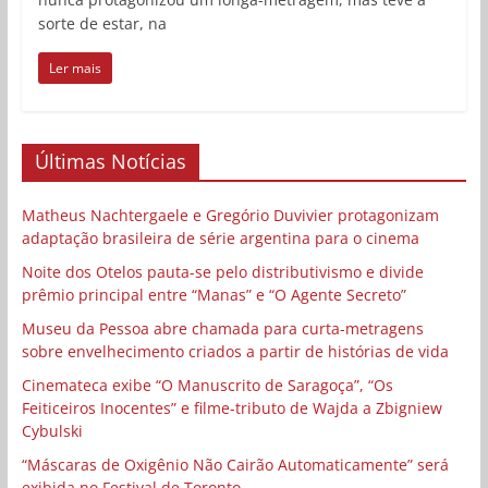
sorte de estar, na
Ler mais
Últimas Notícias
Matheus Nachtergaele e Gregório Duvivier protagonizam
adaptação brasileira de série argentina para o cinema
Noite dos Otelos pauta-se pelo distributivismo e divide
prêmio principal entre “Manas” e “O Agente Secreto”
Museu da Pessoa abre chamada para curta-metragens
sobre envelhecimento criados a partir de histórias de vida
Cinemateca exibe “O Manuscrito de Saragoça”, “Os
Feiticeiros Inocentes” e filme-tributo de Wajda a Zbigniew
Cybulski
“Máscaras de Oxigênio Não Cairão Automaticamente” será
exibida no Festival de Toronto