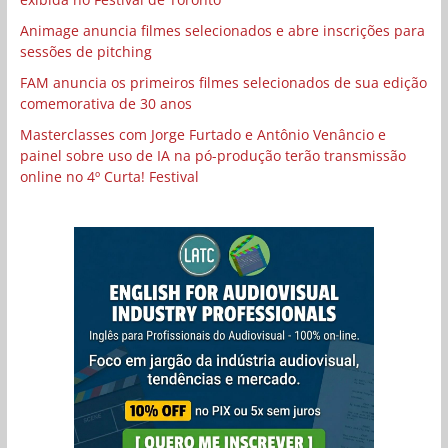
Animage anuncia filmes selecionados e abre inscrições para
sessões de pitching
FAM anuncia os primeiros filmes selecionados de sua edição
comemorativa de 30 anos
Masterclasses com Jorge Furtado e Antônio Venâncio e
painel sobre uso de IA na pó-produção terão transmissão
online no 4º Curta! Festival