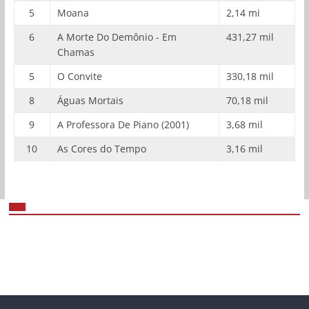
5
Moana
2,14 mi
6
A Morte Do Demônio - Em
431,27 mil
Chamas
5
O Convite
330,18 mil
8
Águas Mortais
70,18 mil
9
A Professora De Piano (2001)
3,68 mil
10
As Cores do Tempo
3,16 mil