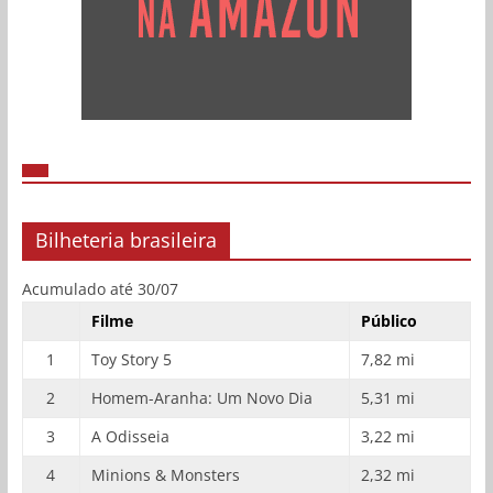
Bilheteria brasileira
Acumulado até 30/07
Filme
Público
1
Toy Story 5
7,82 mi
2
Homem-Aranha: Um Novo Dia
5,31 mi
3
A Odisseia
3,22 mi
4
Minions & Monsters
2,32 mi