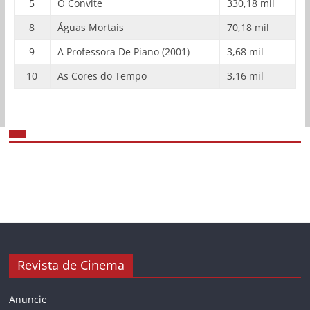
5
O Convite
330,18 mil
8
Águas Mortais
70,18 mil
9
A Professora De Piano (2001)
3,68 mil
10
As Cores do Tempo
3,16 mil
Revista de Cinema
Anuncie