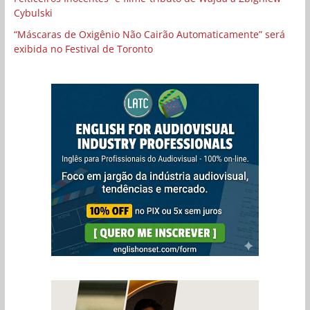
Cybulski
“Máscaras de Oxigênio Não Cairão Automaticamente” será
exibida no Festival de Toronto