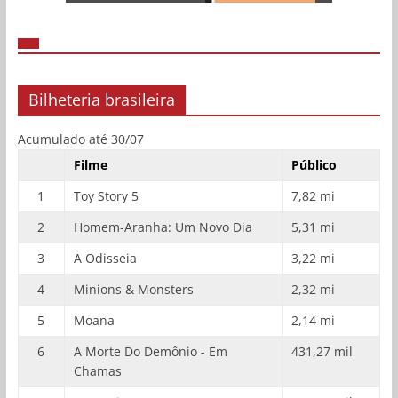
Bilheteria brasileira
Acumulado até 30/07
Filme
Público
1
Toy Story 5
7,82 mi
2
Homem-Aranha: Um Novo Dia
5,31 mi
3
A Odisseia
3,22 mi
4
Minions & Monsters
2,32 mi
5
Moana
2,14 mi
6
A Morte Do Demônio - Em
431,27 mil
Chamas