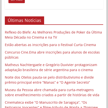
Últimas Notícias
Reflexo do Blefe: As Melhores Produções de Poker da Última
Meia Década no Cinema e na TV
Estão abertas as inscrições para o Festival Curta Cinema
Concurso Cine.Ema abre inscrições para alunos de escolas
públicas
Matheus Nachtergaele e Gregório Duvivier protagonizam
adaptação brasileira de série argentina para o cinema
Noite dos Otelos pauta-se pelo distributivismo e divide
prêmio principal entre “Manas” e “O Agente Secreto”
Museu da Pessoa abre chamada para curta-metragens
sobre envelhecimento criados a partir de histórias de vida
Cinemateca exibe “O Manuscrito de Saragoça”, “Os
Feiticeiros Inocentes” e filme-tributo de Wajda a Zbigniew