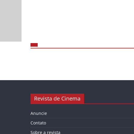
Revista de Cinema
Anuncie
Contato
Sobre a revista