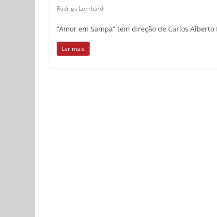
Rodrigo Lombardi
“Amor em Sampa” tem direção de Carlos Alberto R
Ler mais