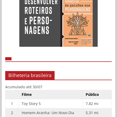
Bilheteria brasileira
Acumulado até 30/07
Filme
Público
1
Toy Story 5
7,82 mi
2
Homem-Aranha: Um Novo Dia
5,31 mi