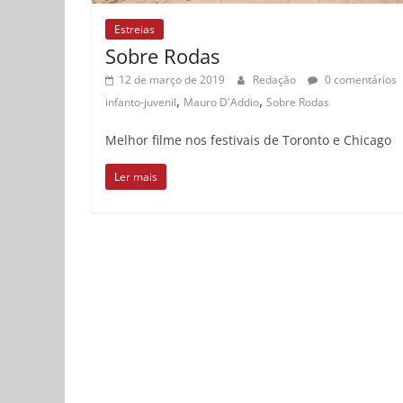
Estreias
Sobre Rodas
12 de março de 2019
Redação
0 comentários
,
,
infanto-juvenil
Mauro D'Addio
Sobre Rodas
Melhor filme nos festivais de Toronto e Chicago
Ler mais