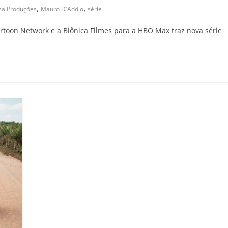
,
,
sa Produções
Mauro D'Addio
série
toon Network e a Biônica Filmes para a HBO Max traz nova série