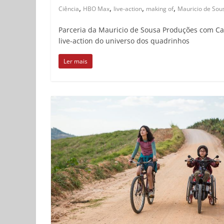
,
,
,
,
Ciência
HBO Max
live-action
making of
Mauricio de Sou
Parceria da Mauricio de Sousa Produções com Car
live-action do universo dos quadrinhos
Ler mais