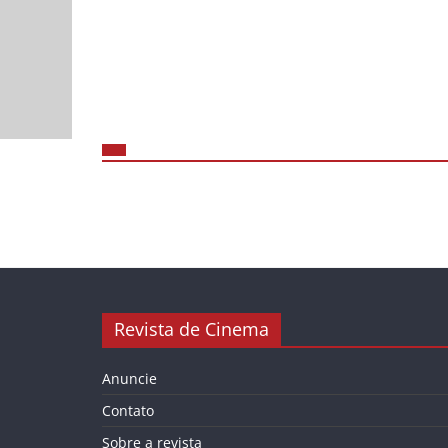
Revista de Cinema
Anuncie
Contato
Sobre a revista