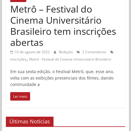
Metrô – Festival do
Cinema Universitário
Brasileiro tem inscrições
abertas
10 de agosto de 2022
Redação
2 Comentários
,
inscrições
Metrô - Festival do Cinema Universitário Brasileiro
Em sua sexta edição, o Festival Metrô, que, esse ano,
volta com as exibições presenciais dos filmes, dando
continuidade a
Ler mais
Últimas Notícias