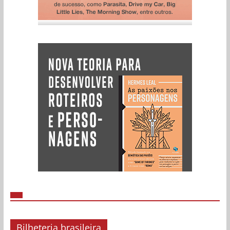
Bilheteria brasileira