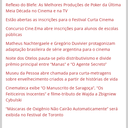
Reflexo do Blefe: As Melhores Produções de Poker da Última
Meia Década no Cinema e na TV
Estão abertas as inscrições para o Festival Curta Cinema
Concurso Cine.Ema abre inscrições para alunos de escolas
públicas
Matheus Nachtergaele e Gregório Duvivier protagonizam
adaptação brasileira de série argentina para o cinema
Noite dos Otelos pauta-se pelo distributivismo e divide
prêmio principal entre “Manas” e “O Agente Secreto”
Museu da Pessoa abre chamada para curta-metragens
sobre envelhecimento criados a partir de histórias de vida
Cinemateca exibe “O Manuscrito de Saragoça”, “Os
Feiticeiros Inocentes” e filme-tributo de Wajda a Zbigniew
Cybulski
“Máscaras de Oxigênio Não Cairão Automaticamente” será
exibida no Festival de Toronto