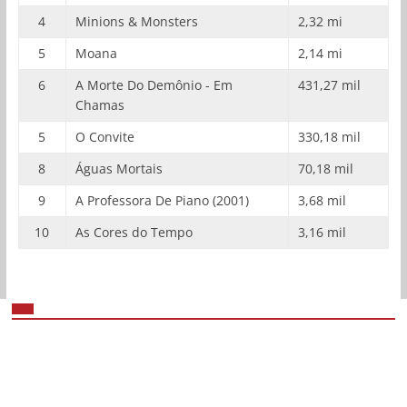
4
Minions & Monsters
2,32 mi
5
Moana
2,14 mi
6
A Morte Do Demônio - Em
431,27 mil
Chamas
5
O Convite
330,18 mil
8
Águas Mortais
70,18 mil
9
A Professora De Piano (2001)
3,68 mil
10
As Cores do Tempo
3,16 mil