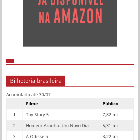
Bilheteria brasileira
Acumulado até 30/07
Filme
Público
1
Toy Story 5
7,82 mi
2
Homem-Aranha: Um Novo Dia
5,31 mi
3
A Odisseia
3,22 mi