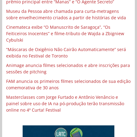
prêmio principal entre “Manas” e “O Agente Secreto”
Museu da Pessoa abre chamada para curta-metragens
sobre envelhecimento criados a partir de histórias de vida
Cinemateca exibe “O Manuscrito de Saragoça”, “Os
Feiticeiros Inocentes” e filme-tributo de Wajda a Zbigniew
Cybulski
“Máscaras de Oxigênio Não Cairão Automaticamente” será
exibida no Festival de Toronto
Animage anuncia filmes selecionados e abre inscrições para
sessões de pitching
FAM anuncia os primeiros filmes selecionados de sua edição
comemorativa de 30 anos
Masterclasses com Jorge Furtado e Antônio Venâncio e
painel sobre uso de IA na pó-produção terão transmissão
online no 4º Curta! Festival