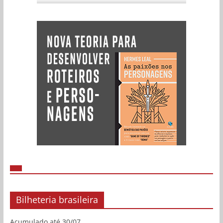
Bilheteria brasileira
Acumulado até 30/07