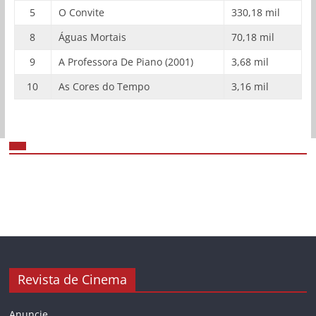
5
O Convite
330,18 mil
8
Águas Mortais
70,18 mil
9
A Professora De Piano (2001)
3,68 mil
10
As Cores do Tempo
3,16 mil
Revista de Cinema
Anuncie