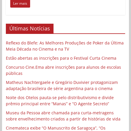
Ler mais
Últimas Notícias
Reflexo do Blefe: As Melhores Produções de Poker da Última
Meia Década no Cinema e na TV
Estão abertas as inscrições para o Festival Curta Cinema
Concurso Cine.Ema abre inscrições para alunos de escolas
públicas
Matheus Nachtergaele e Gregório Duvivier protagonizam
adaptação brasileira de série argentina para o cinema
Noite dos Otelos pauta-se pelo distributivismo e divide
prêmio principal entre “Manas” e “O Agente Secreto”
Museu da Pessoa abre chamada para curta-metragens
sobre envelhecimento criados a partir de histórias de vida
Cinemateca exibe “O Manuscrito de Saragoça”, “Os