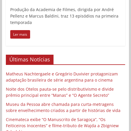
Produção da Academia de Filmes, dirigida por André
Pellenz e Marcus Baldini, traz 13 episódios na primeira
temporada
Ler mais
Últimas Notícias
Matheus Nachtergaele e Gregório Duvivier protagonizam
adaptação brasileira de série argentina para o cinema
Noite dos Otelos pauta-se pelo distributivismo e divide
prêmio principal entre “Manas” e “O Agente Secreto”
Museu da Pessoa abre chamada para curta-metragens
sobre envelhecimento criados a partir de histórias de vida
Cinemateca exibe “O Manuscrito de Saragoça”, “Os
Feiticeiros Inocentes” e filme-tributo de Wajda a Zbigniew