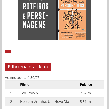
Bilheteria brasileira
Acumulado até 30/07
Filme
Público
1
Toy Story 5
7,82 mi
2
Homem-Aranha: Um Novo Dia
5,31 mi