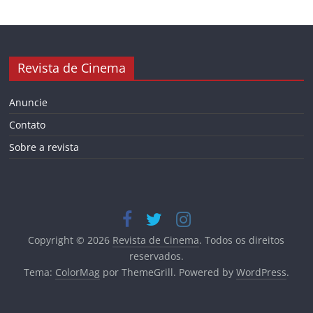
Revista de Cinema
Anuncie
Contato
Sobre a revista
Copyright © 2026
Revista de Cinema
. Todos os direitos
reservados.
Tema:
ColorMag
por ThemeGrill. Powered by
WordPress
.