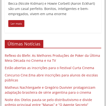
Becca (Nicole Kidman) e Howie Corbett (Aaron Eckhart)
são um casal perfeito. Bonitos, inteligentes e bem-
empregados, vivem em uma enorme
Ler mais
Últimas Notícias
Reflexo do Blefe: As Melhores Produções de Poker da Última
Meia Década no Cinema e na TV
Estão abertas as inscrições para o Festival Curta Cinema
Concurso Cine.Ema abre inscrições para alunos de escolas
públicas
Matheus Nachtergaele e Gregório Duvivier protagonizam
adaptação brasileira de série argentina para o cinema
Noite dos Otelos pauta-se pelo distributivismo e divide
prêmio principal entre “Manas” e “O Agente Secreto”