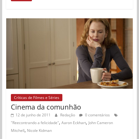
Críticas de Filmes e Séries
Cinema da comunhão
12 de junho de 2011
Redação
0 comentários
,
,
"Reecontrando a felicidade"
Aaron Eckhart
John Cameron
,
Mitchell
Nicole Kidman