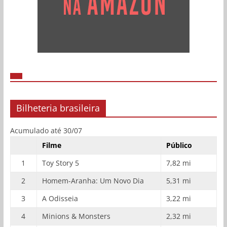
Bilheteria brasileira
Acumulado até 30/07
Filme
Público
1
Toy Story 5
7,82 mi
2
Homem-Aranha: Um Novo Dia
5,31 mi
3
A Odisseia
3,22 mi
4
Minions & Monsters
2,32 mi