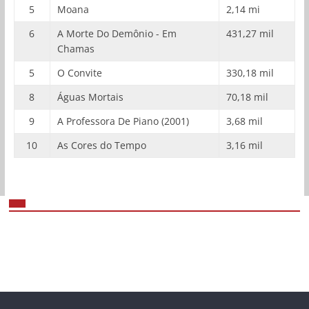
5
Moana
2,14 mi
6
A Morte Do Demônio - Em
431,27 mil
Chamas
5
O Convite
330,18 mil
8
Águas Mortais
70,18 mil
9
A Professora De Piano (2001)
3,68 mil
10
As Cores do Tempo
3,16 mil