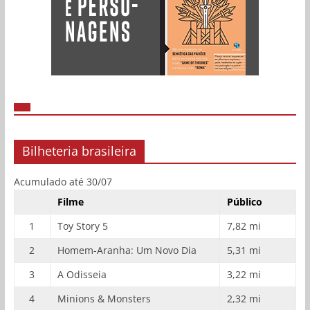
Bilheteria brasileira
Acumulado até 30/07
Filme
Público
1
Toy Story 5
7,82 mi
2
Homem-Aranha: Um Novo Dia
5,31 mi
3
A Odisseia
3,22 mi
4
Minions & Monsters
2,32 mi