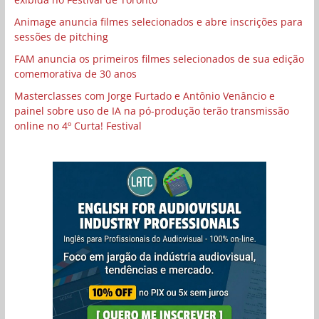
Animage anuncia filmes selecionados e abre inscrições para
sessões de pitching
FAM anuncia os primeiros filmes selecionados de sua edição
comemorativa de 30 anos
Masterclasses com Jorge Furtado e Antônio Venâncio e
painel sobre uso de IA na pó-produção terão transmissão
online no 4º Curta! Festival