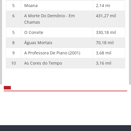
5
Moana
2,14 mi
6
A Morte Do Demônio - Em
431,27 mil
Chamas
5
O Convite
330,18 mil
8
Águas Mortais
70,18 mil
9
A Professora De Piano (2001)
3,68 mil
10
As Cores do Tempo
3,16 mil