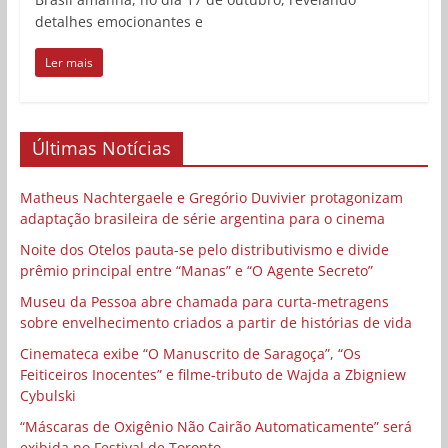
detalhes emocionantes e
Ler mais
Últimas Notícias
Matheus Nachtergaele e Gregório Duvivier protagonizam
adaptação brasileira de série argentina para o cinema
Noite dos Otelos pauta-se pelo distributivismo e divide
prêmio principal entre “Manas” e “O Agente Secreto”
Museu da Pessoa abre chamada para curta-metragens
sobre envelhecimento criados a partir de histórias de vida
Cinemateca exibe “O Manuscrito de Saragoça”, “Os
Feiticeiros Inocentes” e filme-tributo de Wajda a Zbigniew
Cybulski
“Máscaras de Oxigênio Não Cairão Automaticamente” será
exibida no Festival de Toronto