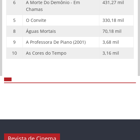
6
A Morte Do Demônio - Em
431,27 mil
Chamas
5
O Convite
330,18 mil
8
Águas Mortais
70,18 mil
9
A Professora De Piano (2001)
3,68 mil
10
As Cores do Tempo
3,16 mil
Revista de Cinema