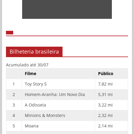
Bilheteria brasileira
Acumulado até 30/07
Filme
Público
1
Toy Story 5
7,82 mi
2
Homem-Aranha: Um Novo Dia
5,31 mi
3
A Odisseia
3,22 mi
4
Minions & Monsters
2,32 mi
5
Moana
2,14 mi