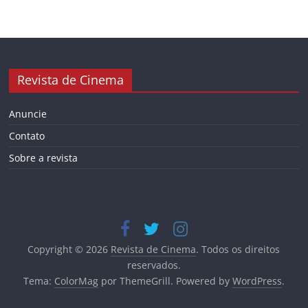
Revista de Cinema
Anuncie
Contato
Sobre a revista
Copyright © 2026
Revista de Cinema
. Todos os direitos
reservados.
Tema:
ColorMag
por ThemeGrill. Powered by
WordPress
.