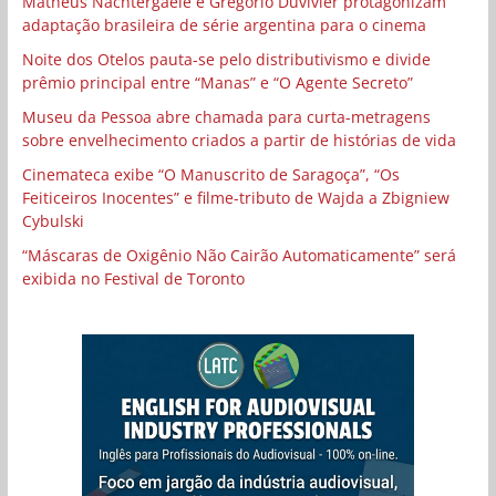
Matheus Nachtergaele e Gregório Duvivier protagonizam
adaptação brasileira de série argentina para o cinema
Noite dos Otelos pauta-se pelo distributivismo e divide
prêmio principal entre “Manas” e “O Agente Secreto”
Museu da Pessoa abre chamada para curta-metragens
sobre envelhecimento criados a partir de histórias de vida
Cinemateca exibe “O Manuscrito de Saragoça”, “Os
Feiticeiros Inocentes” e filme-tributo de Wajda a Zbigniew
Cybulski
“Máscaras de Oxigênio Não Cairão Automaticamente” será
exibida no Festival de Toronto