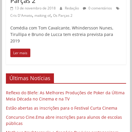
Parças 2”
13 de novembro de 2018
Redação
0 comentários
,
,
Cris D'Amato
making of
Os Parças 2
Comédia com Tom Cavalcante, Whindersson Nunes,
Tirullipa e Bruno de Lucca tem estreia prevista para
2019
Ler mais
Últimas Notícias
Reflexo do Blefe: As Melhores Produções de Poker da Última
Meia Década no Cinema e na TV
Estão abertas as inscrições para o Festival Curta Cinema
Concurso Cine.Ema abre inscrições para alunos de escolas
públicas