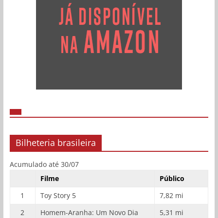
Bilheteria brasileira
Acumulado até 30/07
Filme
Público
1
Toy Story 5
7,82 mi
2
Homem-Aranha: Um Novo Dia
5,31 mi