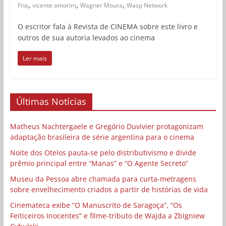
,
,
,
Fria
vicente amorim
Wagner Moura
Wasp Network
O escritor fala à Revista de CINEMA sobre este livro e
outros de sua autoria levados ao cinema
Ler mais
Últimas Notícias
Matheus Nachtergaele e Gregório Duvivier protagonizam
adaptação brasileira de série argentina para o cinema
Noite dos Otelos pauta-se pelo distributivismo e divide
prêmio principal entre “Manas” e “O Agente Secreto”
Museu da Pessoa abre chamada para curta-metragens
sobre envelhecimento criados a partir de histórias de vida
Cinemateca exibe “O Manuscrito de Saragoça”, “Os
Feiticeiros Inocentes” e filme-tributo de Wajda a Zbigniew