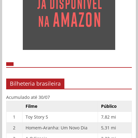
Bilheteria brasileira
Acumulado até 30/07
Filme
Público
1
Toy Story 5
7,82 mi
2
Homem-Aranha: Um Novo Dia
5,31 mi