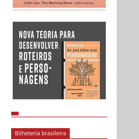
Bilheteria brasileira