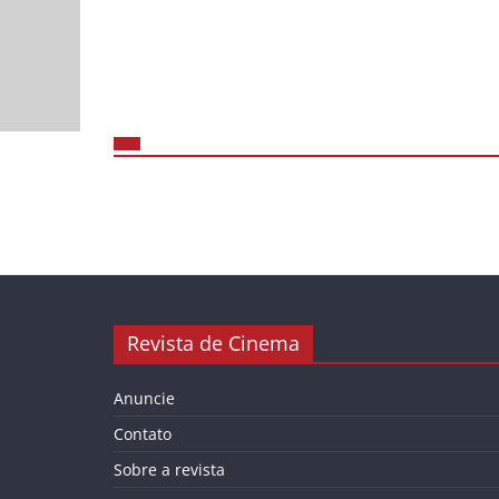
Revista de Cinema
Anuncie
Contato
Sobre a revista