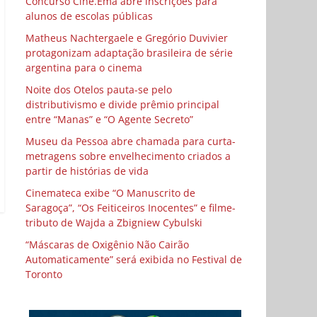
Concurso Cine.Ema abre inscrições para
alunos de escolas públicas
Matheus Nachtergaele e Gregório Duvivier
protagonizam adaptação brasileira de série
argentina para o cinema
Noite dos Otelos pauta-se pelo
distributivismo e divide prêmio principal
entre “Manas” e “O Agente Secreto”
Museu da Pessoa abre chamada para curta-
metragens sobre envelhecimento criados a
partir de histórias de vida
Cinemateca exibe “O Manuscrito de
Saragoça”, “Os Feiticeiros Inocentes” e filme-
tributo de Wajda a Zbigniew Cybulski
“Máscaras de Oxigênio Não Cairão
Automaticamente” será exibida no Festival de
Toronto