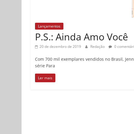
Lançamentos
P.S.: Ainda Amo Você
20 de dezembro de 2019
Redação
0 comentár
Com 700 mil exemplares vendidos no Brasil, Jen
série Para
Ler mais