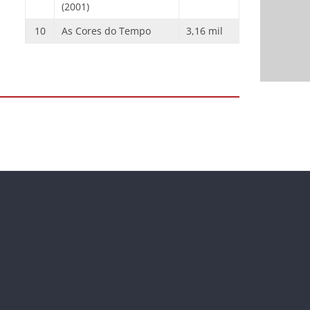
(2001)
10
As Cores do Tempo
3,16 mil