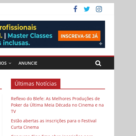
ema
MOS
ANUNCIE
Últimas Notícias
Reflexo do Blefe: As Melhores Produções de
Poker da Última Meia Década no Cinema e na
TV
Estão abertas as inscrições para o Festival
Curta Cinema