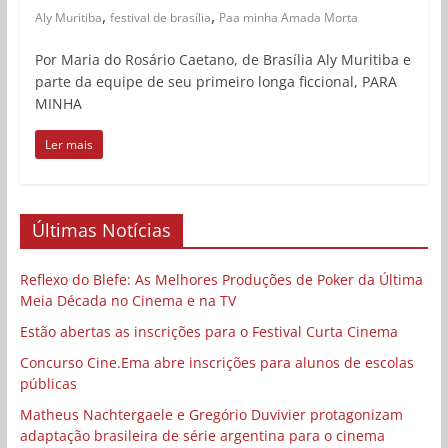
,
,
Aly Muritiba
festival de brasília
Paa minha Amada Morta
Por Maria do Rosário Caetano, de Brasília Aly Muritiba e
parte da equipe de seu primeiro longa ficcional, PARA
MINHA
Ler mais
Últimas Notícias
Reflexo do Blefe: As Melhores Produções de Poker da Última
Meia Década no Cinema e na TV
Estão abertas as inscrições para o Festival Curta Cinema
Concurso Cine.Ema abre inscrições para alunos de escolas
públicas
Matheus Nachtergaele e Gregório Duvivier protagonizam
adaptação brasileira de série argentina para o cinema