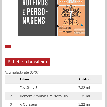
Bilheteria brasileira
Acumulado até 30/07
Filme
Público
1
Toy Story 5
7,82 mi
2
Homem-Aranha: Um Novo Dia
5,31 mi
3
A Odisseia
3,22 mi