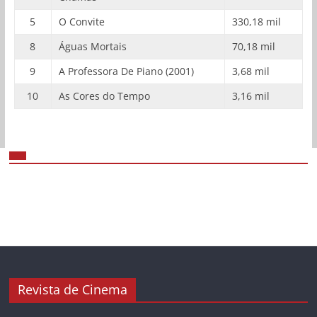
5
O Convite
330,18 mil
8
Águas Mortais
70,18 mil
9
A Professora De Piano (2001)
3,68 mil
10
As Cores do Tempo
3,16 mil
Revista de Cinema