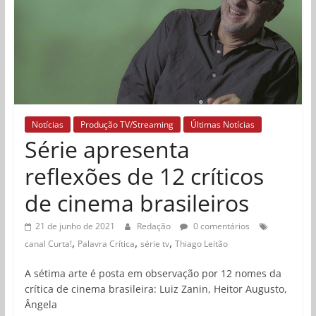
Notícias
Produção TV/Streaming
Últimas Notícias
Série apresenta
reflexões de 12 críticos
de cinema brasileiros
21 de junho de 2021
Redação
0 comentários
,
,
,
canal Curta!
Palavra Crítica
série tv
Thiago Leitão
A sétima arte é posta em observação por 12 nomes da
crítica de cinema brasileira: Luiz Zanin, Heitor Augusto,
Ângela