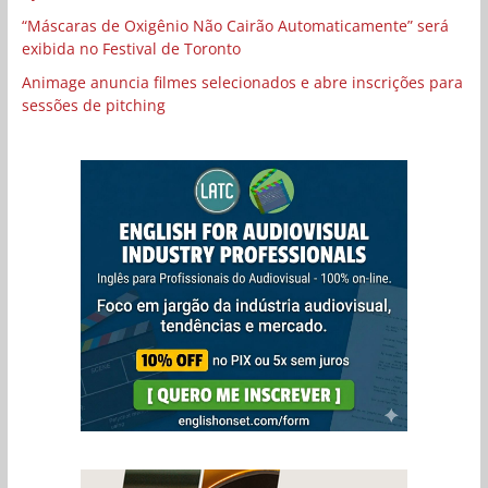
“Máscaras de Oxigênio Não Cairão Automaticamente” será
exibida no Festival de Toronto
Animage anuncia filmes selecionados e abre inscrições para
sessões de pitching